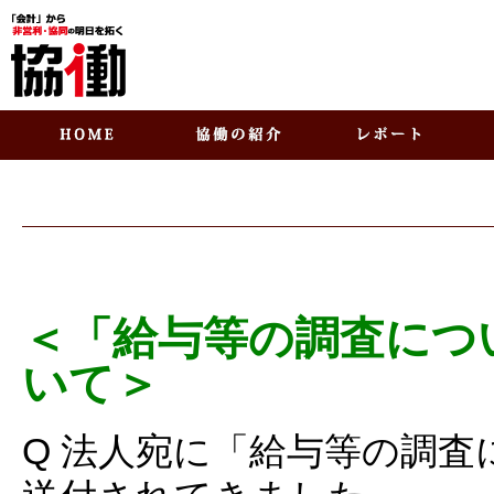
＜「給与等の調査につ
いて＞
Q 法人宛に「給与等の調