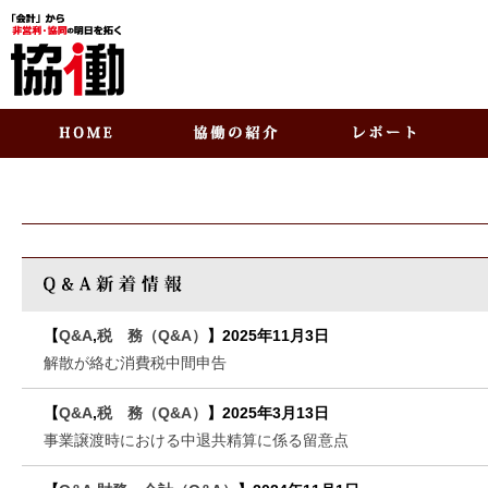
【
Q&A
,
税 務（Q&A）
】
2025年11月3日
解散が絡む消費税中間申告
【
Q&A
,
税 務（Q&A）
】
2025年3月13日
事業譲渡時における中退共精算に係る留意点