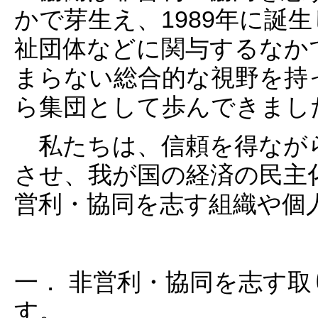
かで芽生え、1989年に誕
祉団体などに関与するなか
まらない総合的な視野を持
ら集団として歩んできまし
私たちは、信頼を得なが
させ、我が国の経済の民主
営利・協同を志す組織や個
一． 非営利・協同を志す
す。