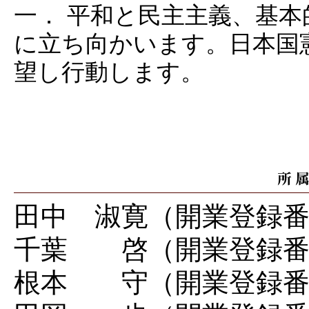
一． 平和と民主主義、基
に立ち向かいます。日本国
望し行動します。
田中 淑寛（開業登録番号
千葉 啓（開業登録番号 
根本 守（開業登録番号