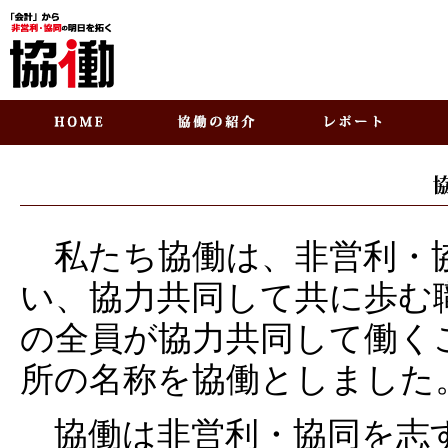
私たち協働は、非営利・
い、協力共同して共に歩む
の全員が協力共同して働く
所の名称を協働としました
協働は非営利・協同を志す