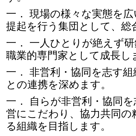
一． 現場の様々な実態を
提起を行う集団として、総
一． 一人ひとりが絶えず
職業的専門家として成長し
一． 非営利・協同を志す
との連携を深めます。
一． 自らが非営利・協同
営にこだわり、協力共同の
る組織を目指します。