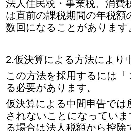
法人住民税・事業税、消費
は直前の課税期間の年税額
数回になることがあります
2.仮決算による方法によ
この方法を採用するには「
る必要があります。
仮決算による中間申告では
されないことになっていま
る場合は法人税額から控除