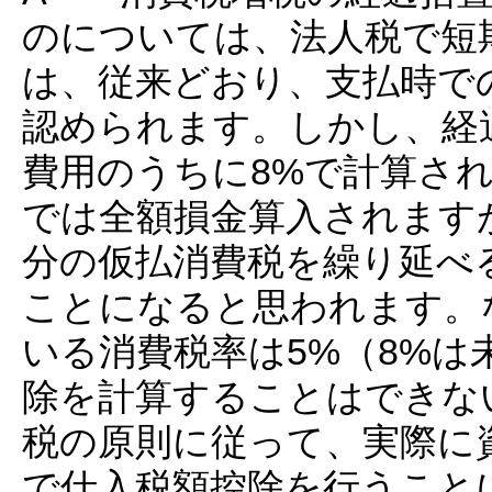
のについては、法人税で短
は、従来どおり、支払時で
認められます。しかし、経
費用のうちに8%で計算さ
では全額損金算入されます
分の仮払消費税を繰り延べ
ことになると思われます。
いる消費税率は5%（8%は
除を計算することはできな
税の原則に従って、実際に
で仕入税額控除を行うこと