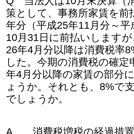
Q 当法人は10月末決算（
策として、事務所家賃を前
年分（平成25年11月分～平
10月31日に前払いします
26年4月分以降は消費税率
した。今期の消費税の確定
年4月分以降の家賃の部分
ょうか。それとも、8%で
でしょうか。
A 消費税増税の経過措置