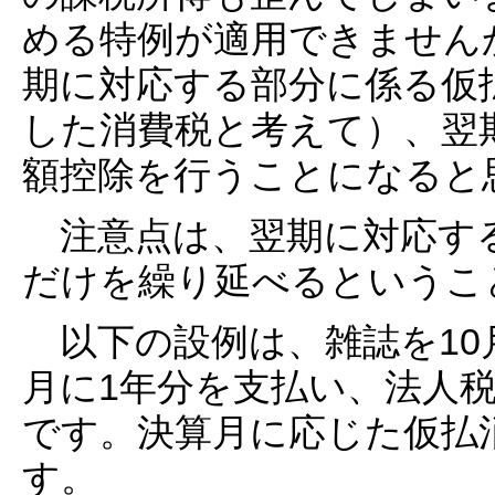
める特例が適用できません
期に対応する部分に係る仮
した消費税と考えて）、翌
額控除を行うことになると
注意点は、翌期に対応する
だけを繰り延べるというこ
以下の設例は、雑誌を10月
月に1年分を支払い、法人
です。決算月に応じた仮払
す。