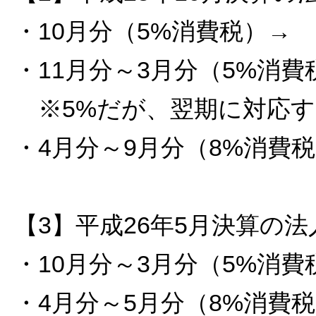
・10月分（5%消費税）→
・11月分～3月分（5%消
※5%だが、翌期に対応す
・4月分～9月分（8%消費
【3】平成26年5月決算の法
・10月分～3月分（5%消
・4月分～5月分（8%消費