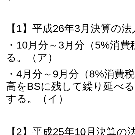
【1】平成26年3月決算の法
・10月分～3月分（5%消
る。（ア）
・4月分～9月分（8%消費
高をBSに残して繰り延べ
する。（イ）
【2】平成25年10月決算の