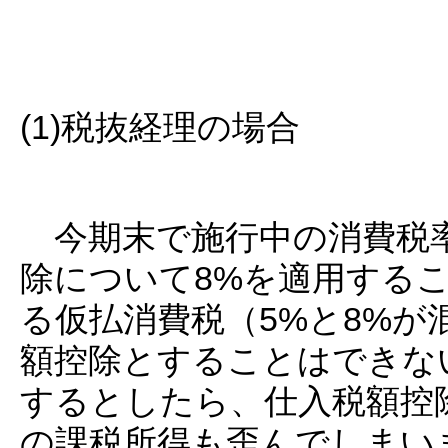
(1)税抜経理の場合
今期末で施行中の消費税率
除について8%を適用する
る仮払消費税（5%と8%が
額控除とすることはできな
するとしたら、仕入税額控
の課税所得も歪んでしまい