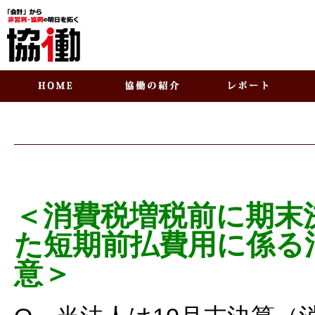
＜消費税増税前に期末
た短期前払費用に係る
意＞