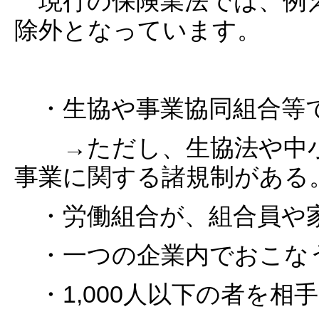
現行の保険業法では、例
除外となっています。
・生協や事業協同組合等
→ただし、生協法や中小
事業に関する諸規制がある
・労働組合が、組合員や
・一つの企業内でおこな
・1,000人以下の者を相