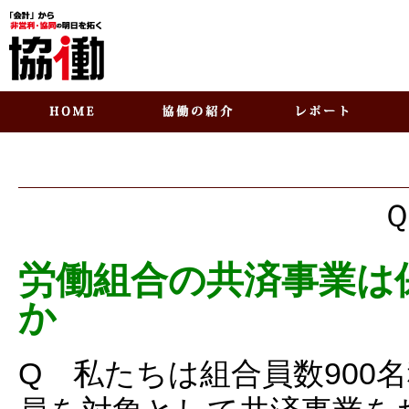
労働組合の共済事業は
か
Q 私たちは組合員数900