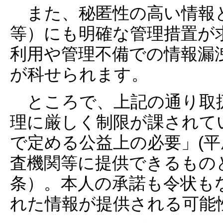
また、秘匿性の高い情報
等）にも明確な管理措置が
利用や管理不備での情報漏
が科せられます。
ところで、上記の通り取
理に厳しく制限が課されて
で定める公益上の必要」(平
査機関等に提供できるもの
条）。本人の承諾も令状も
れた情報が提供される可能