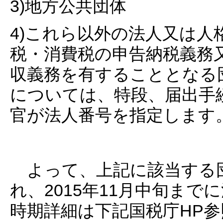
3)地方公共団体
4)これら以外の法人又は
税・消費税の申告納税義務
収義務を有することとなる
については、特段、届出手
官が法人番号を指定します
よって、上記に該当する
れ、2015年11月中旬ま
時期詳細は下記国税庁HP参