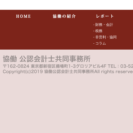
- 財務・会計
- 税務
- 非営利・協同
- コラム