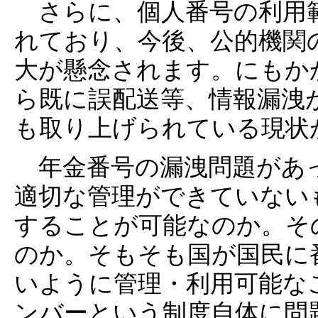
さらに、個人番号の利用
れており、今後、公的機関
大が懸念されます。にもか
ら既に誤配送等、情報漏洩
も取り上げられている現状
年金番号の漏洩問題があ
適切な管理ができていない
することが可能なのか。そ
のか。そもそも国が国民に
いように管理・利用可能な
ンバーという制度自体に問