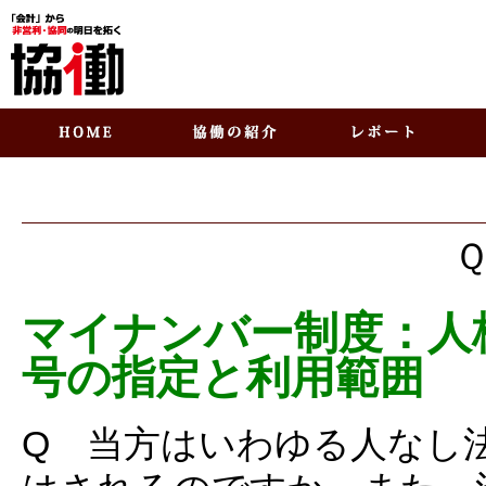
マイナンバー制度：人
号の指定と利用範囲
Q 当方はいわゆる人なし