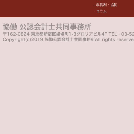
- 非営利・協同
- コラム