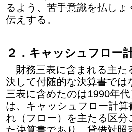
るよう、苦手意識を払しょ
伝えする。
２．キャッシュフロー
財務三表に含まれる主た
決して付随的な決算書では
三表に含めたのは1990年
は、キャッシュフロー計算
れ（フロー）を主たる区分
た決算書であり、貸借対照