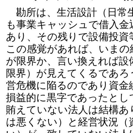
勘所は、生活設計（日常生
も事業キャッシュで借入金
あり、その残りで設備投資
この感覚があれば、いまの
が限界か、言い換えれば設
限界）が見えてくるであろ
営危機に陥るのであり資金
損益的に黒字であったとし
賄えていない法人は結構あ
は悪くない）と経営状況（