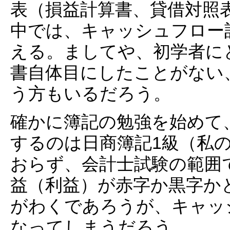
表（損益計算書、貸借対照
中では、キャッシュフロー
える。ましてや、初学者に
書自体目にしたことがない
う方もいるだろう。
確かに簿記の勉強を始めて
するのは日商簿記1級（私
おらず、会計士試験の範囲
益（利益）が赤字か黒字か
がわくであろうが、キャッ
なってしまうだろう。