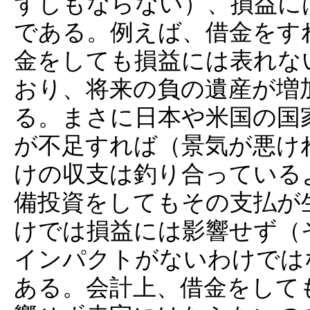
ずしもならない）、損益に
である。例えば、借金をす
金をしても損益には表れな
おり、将来の負の遺産が増
る。まさに日本や米国の国
が不足すれば（景気が悪け
けの収支は釣り合っている
備投資をしてもその支払が
けでは損益には影響せず（
インパクトがないわけでは
ある。会計上、借金をして