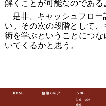
解くことが可能なのである
是非、キャッシュフロー
い。その次の段階として、
術を学ぶということにつな
いてくるかと思う。
- 財務・会計
- 税務