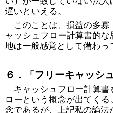
い）が一致していない法人
遅いといえる。
このことは、損益の多寡
ャッシュフロー計算書的な
地は一般感覚として備わっ
６．「フリーキャッシ
キャッシュフロー計算書
ローという概念が出てくる
念であるが、上記私の論法