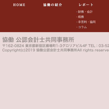
- 財務・会計
- 税務
- 非営利・協同
- コラム