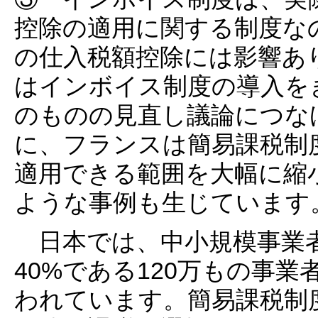
控除の適用に関する制度な
の仕入税額控除には影響あ
はインボイス制度の導入を
のものの見直し議論につな
に、フランスは簡易課税制
適用できる範囲を大幅に縮
ような事例も生じています
日本では、中小規模事業者
40%である120万もの事
われています。簡易課税制