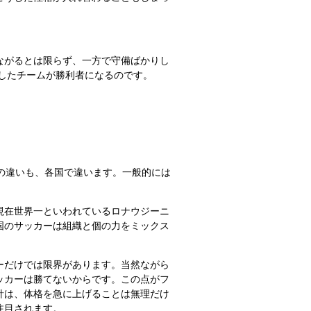
ながるとは限らず、一方で守備ばかりし
一したチームが勝利者になるのです。
の違いも、各国で違います。一般的には
現在世界一といわれているロナウジーニ
国のサッカーは組織と個の力をミックス
ーだけでは限界があります。当然ながら
ッカーは勝てないからです。この点がフ
針は、体格を急に上げることは無理だけ
注目されます。