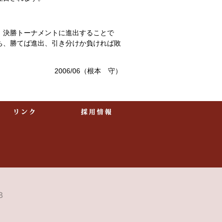
、決勝トーナメントに進出することで
ち、勝てば進出、引き分けか負ければ敗
2006/06（根本 守）