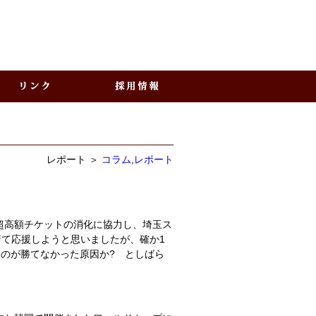
レポート ＞
コラム
,
レポート
超高額チケットの消化に協力し、埼玉ス
着て応援しようと思いましたが、確か1
たのが勝てなかった原因か? としばら