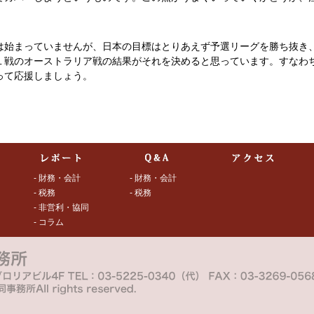
始まっていませんが、日本の目標はとりあえず予選リーグを勝ち抜き
１戦のオーストラリア戦の結果がそれを決めると思っています。すなわ
って応援しましょう。
- 財務・会計
- 財務・会計
- 税務
- 税務
- 非営利・協同
- コラム