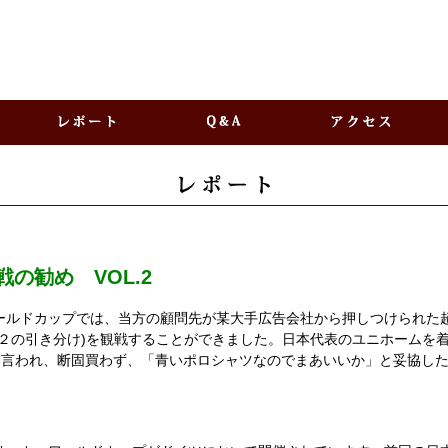
の勧め VOL.2
ルドカップでは、当方の顧問先が某大手広告会社から押しつけられた
２の引き分け)を観戦することができました。日本代表のユニホームを
）と言われ、断固買わず、「青いポロシャツなのでまあいいか」と妥協し