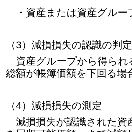
・資産または資産グルー
（3）減損損失の認識の判
資産グループから得られ
総額が帳簿価額を下回る場
（4）減損損失の測定
減損損失が認識された資