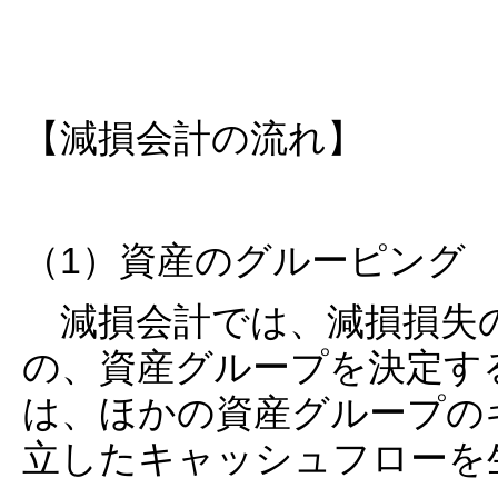
【減損会計の流れ】
（1）資産のグルーピング
減損会計では、減損損失
の、資産グループを決定す
は、ほかの資産グループの
立したキャッシュフローを