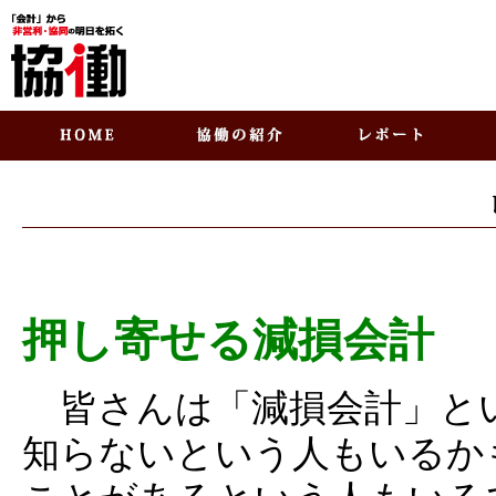
押し寄せる減損会計
皆さんは「減損会計」と
知らないという人もいるか