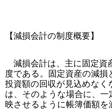
【減損会計の制度概要】
減損会計は、主に固定資産
度である。固定資産の減損
投資額の回収が見込めなく
は、そのような場合に、一
映させるように帳簿価額を