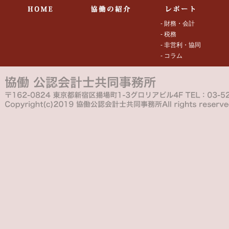
- 財務・会計
- 税務
- 非営利・協同
- コラム