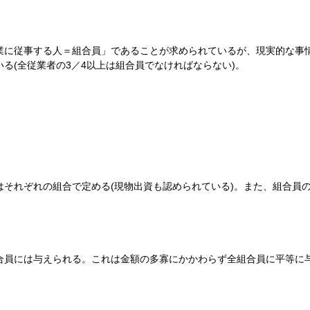
に従事する人＝組合員」であることが求められているが、現実的な事情
る(全従業者の3／4以上は組合員でなければならない)。
それぞれの組合で定める(現物出資も認められている)。また、組合員
員には与えられる。これは金額の多寡にかかわらず全組合員に平等に