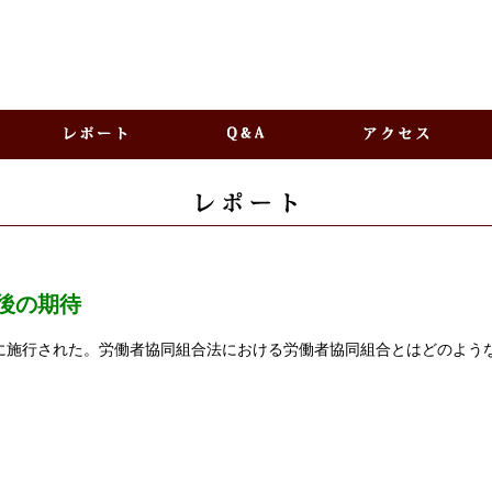
後の期待
日に施行された。労働者協同組合法における労働者協同組合とはどのよう