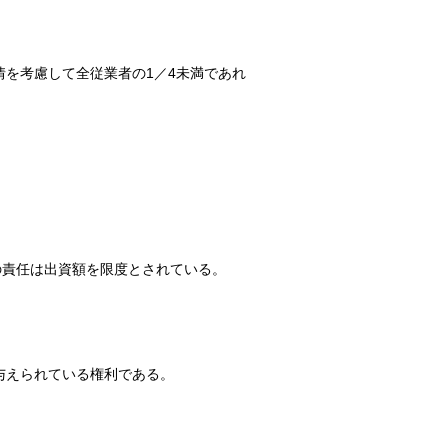
を考慮して全従業者の1／4未満であれ
の責任は出資額を限度とされている。
与えられている権利である。