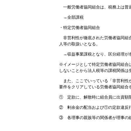
一般労働者協同組合は、税務上は普
→全部課税
・特定労働者協同組合
非営利性が徹底された労働者協同組合
人等の取扱いとなる。
→収益事業課税となり、区分経理が
※イメージとして特定労働者協同組合
しないことから法人税等の課税関係は
また、ここでいっている「非営利性が
要件をクリアしている労働者協同組合
① 定款に、解散時に組合員に出資額
② 剰余金の配当および①の定款違反
③ 各理事の親族等の関係者が理事の