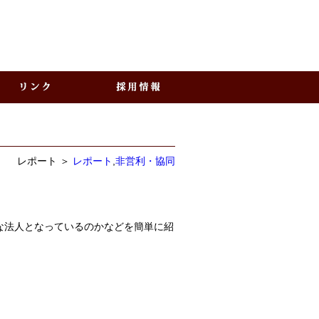
レポート ＞
レポート
,
非営利・協同
な法人となっているのかなどを簡単に紹