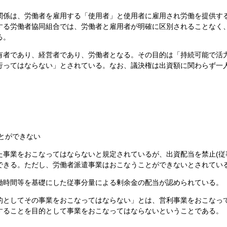
係は、労働者を雇用する「使用者」と使用者に雇用され労働を提供する
する労働者協同組合では、労働者と雇用者が明確に区別されることなく
る。
有者であり、経営者であり、労働者となる。その目的は「持続可能で活
行ってはならない」とされている。なお、議決権は出資額に関わらず一
ことができない
事業をおこなってはならないと規定されているが、出資配当を禁止(従
できる。ただし、労働者派遣事業はおこなうことができないとされてい
働時間等を基礎にした従事分量による剰余金の配当が認められている。
としてその事業をおこなってはならない」とは、営利事業をおこなっ
することを目的として事業をおこなってはならないということである。