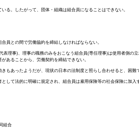
いる。したがって、団体・組織は組合員になることはできない。
合員との間で労働協約を締結しなければならない。
代表理事)、理事の職務のみをおこなう組合員(専任理事)は使用者側の
要があることから、労働契約を締結できない。
動きもあったようだが、現状の日本の法制度と照らし合わせると、困難
として法的に明確に規定され、組合員は雇用保険等の社会保険に加入
同組合