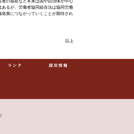
害者の福祉など本来は国や自治体が中心
はあるが、労働者協同組合法は協同労働
織発展につながっていくことが期待され
以上