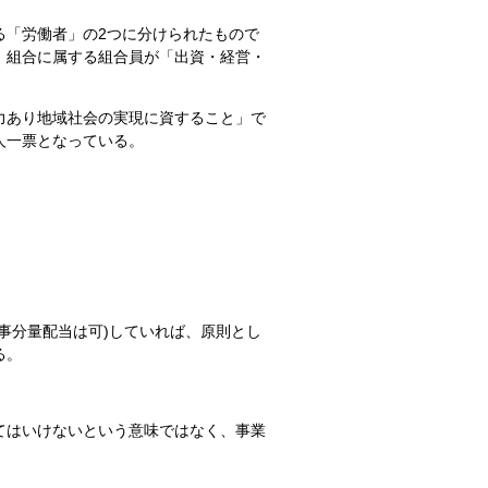
「労働者」の2つに分けられたもので
、組合に属する組合員が「出資・経営・
力あり地域社会の実現に資すること」で
人一票となっている。
事分量配当は可)していれば、原則とし
る。
てはいけないという意味ではなく、事業