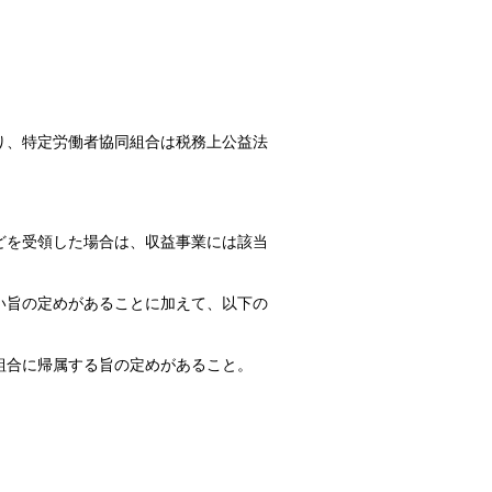
り、特定労働者協同組合は税務上公益法
どを受領した場合は、収益事業には該当
い旨の定めがあることに加えて、以下の
組合に帰属する旨の定めがあること。