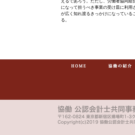
えるであろう。ただし、労働者協同組
になって担うべき事業の受け皿に利用
が広く知れ渡るきっかけになっている
る。