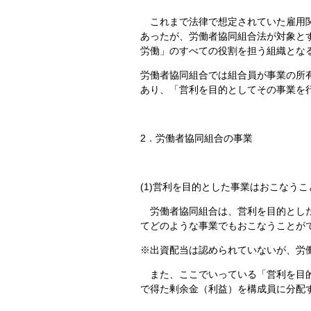
これまで法律で想定されていた雇用関
あったが、労働者協同組合法が対象と
労働」のすべての役割を担う組織とな
労働者協同組合では組合員が事業の所
あり、「営利を目的としてその事業を
2．労働者協同組合の事業
(1)営利を目的とした事業はおこなう
労働者協同組合は、営利を目的とした
てどのような事業でもおこなうことが
※出資配当は認められていないが、労
また、ここでいっている「営利を目的
で得た剰余金（利益）を構成員に分配