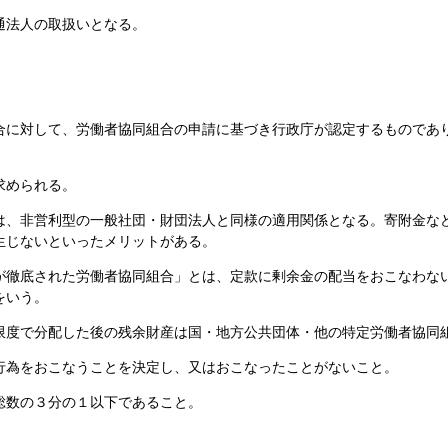
通法人の取扱いとなる。
に対して、労働者協同組合の申請に基づき行政庁が認定するものであ
求められる。
は、非営利型の一般社団・財団法人と同様の適用関係となる。寄附金な
生じないといったメリットがある。
徹底された労働者協同組合」とは、定款に剰余金の配当をおこなわな
をいう。
限度で分配した後の残余財産は国・地方公共団体・他の特定労働者協同
行為をおこなうことを決定し、又はおこなったことがないこと。
総数の３分の１以下であること。