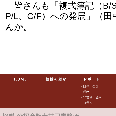
皆さんも「複式簿記（B/S、
P/L、C/F）への発展」
んか。
- 財務・会計
- 税務
- 非営利・協同
- コラム