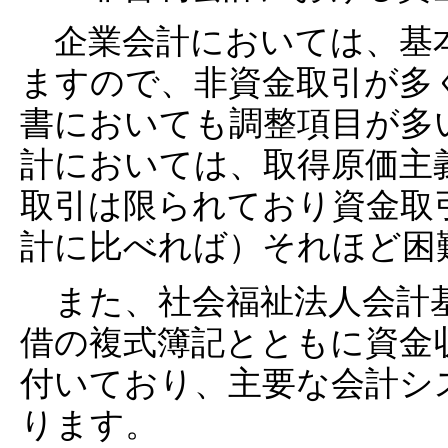
企業会計においては、基
ますので、非資金取引が多
書においても調整項目が多
計においては、取得原価主
取引は限られており資金取
計に比べれば）それほど困
また、社会福祉法人会計基
借の複式簿記とともに資金
付いており、主要な会計シ
ります。