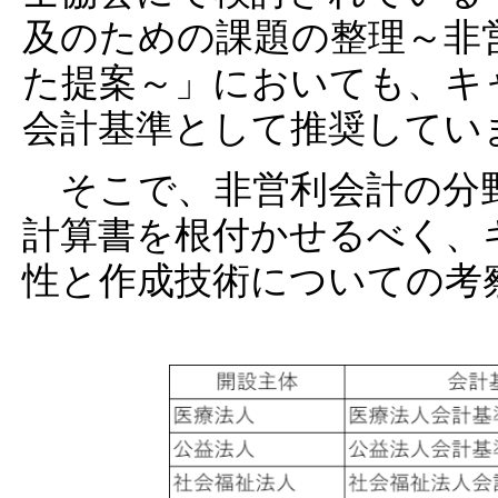
及のための課題の整理～非
た提案～」においても、キ
会計基準として推奨してい
そこで、非営利会計の分
計算書を根付かせるべく、
性と作成技術についての考