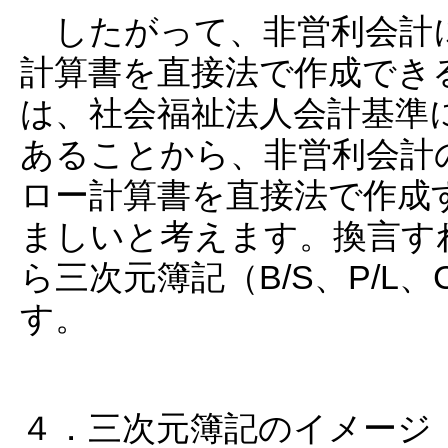
したがって、非営利会計
計算書を直接法で作成でき
は、社会福祉法人会計基準
あることから、非営利会計
ロー計算書を直接法で作成
ましいと考えます。換言すれ
ら三次元簿記（B/S、P/L
す。
４．三次元簿記のイメージ（