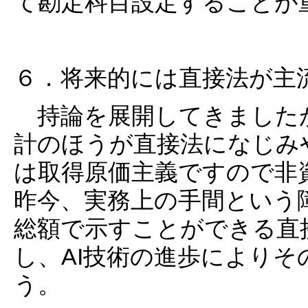
て勘定科目設定することが
６．将来的には直接法が主
持論を展開してきました
計のほうが直接法になじみ
は取得原価主義ですので非
昨今、実務上の手間という
総額で示すことができる直
し、AI技術の進歩により
う。