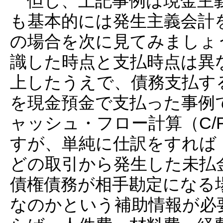
但し、上記事例は現金主
も基本的には発生主義会計
の場合を次に見てみましょ
識した時点と支払時点は異
上したうえで、債務支払する
を現金預金で支払った事例
ャッシュ・フロー計算（C/
すが、単純に仕訳をすれば
どの取引から発生した未払
債権債務が相手勘定になる
なのかという補助情報が必