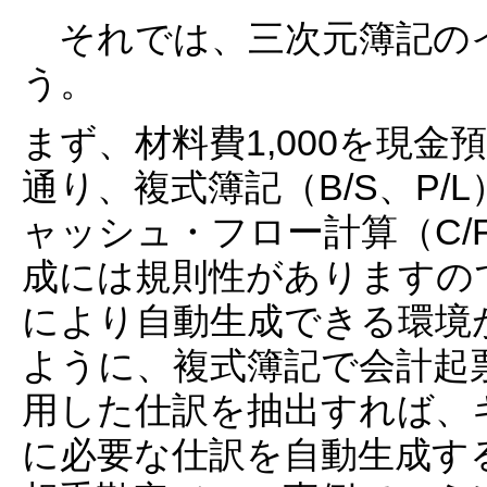
それでは、三次元簿記の
う。
まず、材料費1,000を現
通り、複式簿記（B/S、P
ャッシュ・フロー計算（C/
成には規則性がありますの
により自動生成できる環境
ように、複式簿記で会計起
用した仕訳を抽出すれば、キ
に必要な仕訳を自動生成す