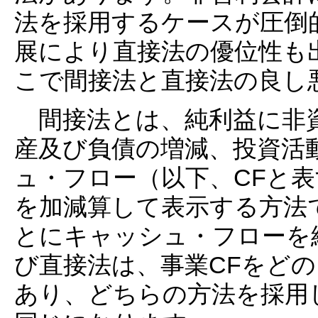
法を採用するケースが圧倒
展により直接法の優位性も
こで間接法と直接法の良し
間接法とは、純利益に非資
産及び負債の増減、投資活
ュ・フロー（以下、CFと
を加減算して表示する方法
とにキャッシュ・フローを
び直接法は、事業CFをど
あり、どちらの方法を採用