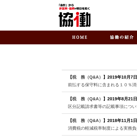
【
税 務（Q&A）
】
2019年10月7
前払する保守料に含まれる１０％
【
税 務（Q&A）
】
2019年8月21
区分記載請求書等の記載事項につい
【
税 務（Q&A）
】
2018年11月1
消費税の軽減税率制度による実務負