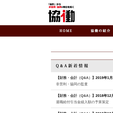
【
財務・会計（Q&A）
】
2019年1月
非営利・協同の監査
【
財務・会計（Q&A）
】
2018年12
退職給付引当金繰入額の予算策定